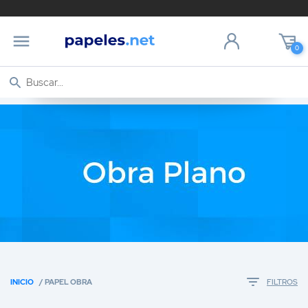
0
INICIO
/ PAPEL OBRA
FILTROS