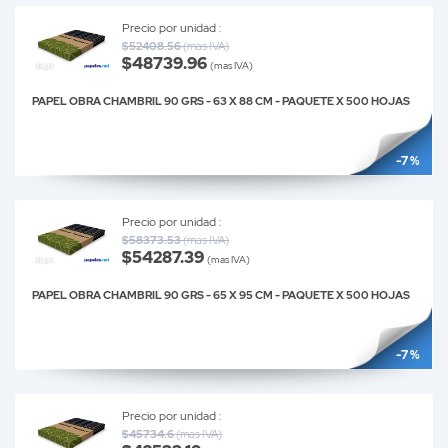
Precio por unidad :
$52408.56
(mas IVA)
$48739.96
(mas IVA)
PAPEL OBRA CHAMBRIL 90 GRS - 63 X 88 CM - PAQUETE X 500 HOJAS
-7 %
Precio por unidad :
$58373.53
(mas IVA)
$54287.39
(mas IVA)
PAPEL OBRA CHAMBRIL 90 GRS - 65 X 95 CM - PAQUETE X 500 HOJAS
-7 %
Precio por unidad :
$45734.6
(mas IVA)