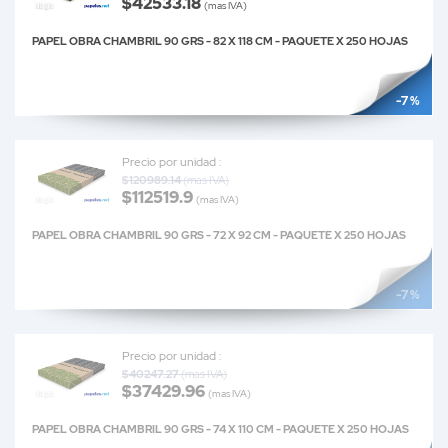
$42533.18
(mas IVA)
PAPEL OBRA CHAMBRIL 90 GRS - 82 X 118 CM - PAQUETE X 250 HOJAS
-7 %
Precio por unidad :
$120989.14
(mas IVA)
$112519.9
(mas IVA)
PAPEL OBRA CHAMBRIL 90 GRS - 72 X 92 CM - PAQUETE X 250 HOJAS
-7 %
Precio por unidad :
$40247.27
(mas IVA)
$37429.96
(mas IVA)
PAPEL OBRA CHAMBRIL 90 GRS - 74 X 110 CM - PAQUETE X 250 HOJAS