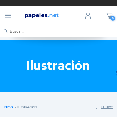
0
INICIO
/ ILUSTRACION
FILTROS