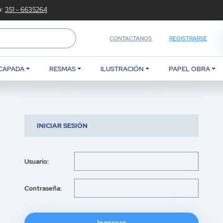
:
351 - 6635264
CONTACTANOS
REGISTRARSE
CAPADA
RESMAS
ILUSTRACIÓN
PAPEL OBRA
INICIAR SESIÓN
Usuario:
Contraseña: