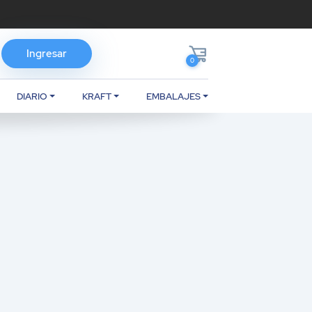
Ingresar
0
DIARIO
KRAFT
EMBALAJES