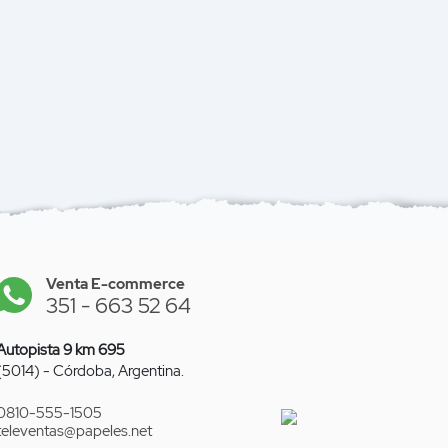
Venta E-commerce
351 - 663 52 64
Autopista 9 km 695
(5014) - Córdoba, Argentina.
0810-555-1505
televentas
@papeles.net