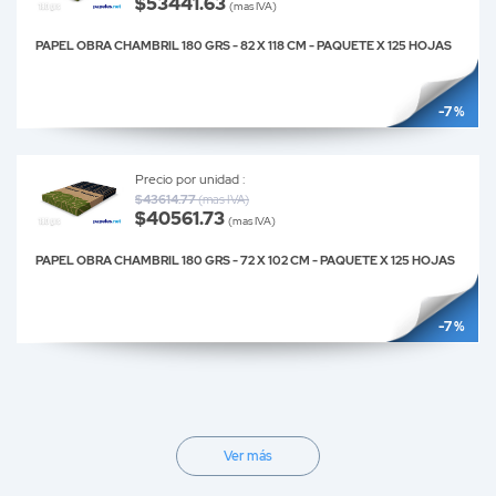
$53441.63
(mas IVA)
PAPEL OBRA CHAMBRIL 180 GRS - 82 X 118 CM - PAQUETE X 125 HOJAS
-7 %
Precio por unidad :
$43614.77
(mas IVA)
$40561.73
(mas IVA)
PAPEL OBRA CHAMBRIL 180 GRS - 72 X 102 CM - PAQUETE X 125 HOJAS
-7 %
Ver más