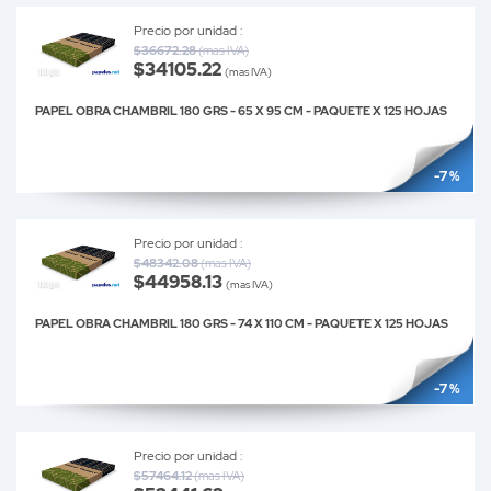
Precio por unidad :
$36672.28
(mas IVA)
$34105.22
(mas IVA)
PAPEL OBRA CHAMBRIL 180 GRS - 65 X 95 CM - PAQUETE X 125 HOJAS
-7 %
Precio por unidad :
$48342.08
(mas IVA)
$44958.13
(mas IVA)
PAPEL OBRA CHAMBRIL 180 GRS - 74 X 110 CM - PAQUETE X 125 HOJAS
-7 %
Precio por unidad :
$57464.12
(mas IVA)