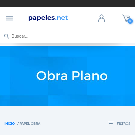
0
INICIO
/ PAPEL OBRA
FILTROS